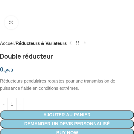
Click to enlarge
Accueil
Réducteurs & Variateurs
Double réducteur
0
د.م.
Réducteurs pendulaires robustes pour une transmission de
puissance fiable en conditions extrêmes.
AJOUTER AU PANIER
DEMANDER UN DEVIS PERSONNALISÉ
BUY NOW