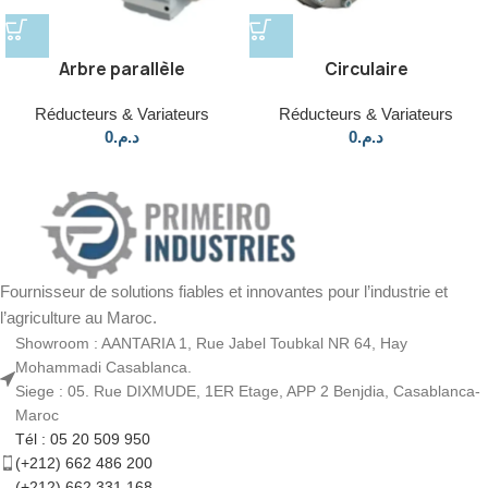
Arbre parallèle
Circulaire
Réducteurs & Variateurs
Réducteurs & Variateurs
0
د.م.
0
د.م.
Fournisseur de solutions fiables et innovantes pour l’industrie et
l’agriculture au Maroc.
Showroom : AANTARIA 1, Rue Jabel Toubkal NR 64, Hay
Mohammadi Casablanca.
Siege : 05. Rue DIXMUDE, 1ER Etage, APP 2 Benjdia, Casablanca-
Maroc
Tél : 05 20 509 950
(+212) 662 486 200
(+212) 662 331 168