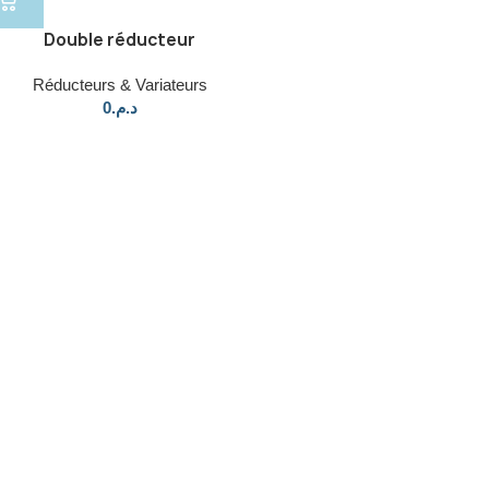
Double réducteur
Réducteurs & Variateurs
0
د.م.