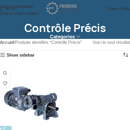
Skip to navigation
Devis Gratu
MENU
Skip to main content
Contrôle Précis
Categories
Accueil
Produits identifiés “Contrôle Précis”
Voici le seul résultat
Show sidebar