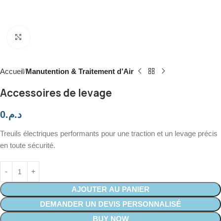
Click to enlarge
Accueil
Manutention & Traitement d’Air
Accessoires de levage
0
د.م.
Treuils électriques performants pour une traction et un levage précis
en toute sécurité.
AJOUTER AU PANIER
DEMANDER UN DEVIS PERSONNALISÉ
BUY NOW