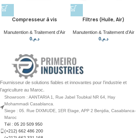
Compresseur à vis
Filtres (Huile, Air)
Manutention & Traitement d’Air
Manutention & Traitement d’Air
0
د.م.
0
د.م.
Fournisseur de solutions fiables et innovantes pour l’industrie et
l’agriculture au Maroc.
Showroom : AANTARIA 1, Rue Jabel Toubkal NR 64, Hay
Mohammadi Casablanca.
Siege : 05. Rue DIXMUDE, 1ER Etage, APP 2 Benjdia, Casablanca-
Maroc
Tél : 05 20 509 950
(+212) 662 486 200
(+212) 662 331 168