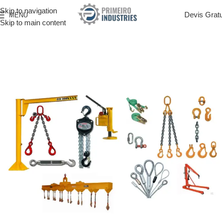
Skip to navigation
Devis Gratu
MENU
Skip to main content