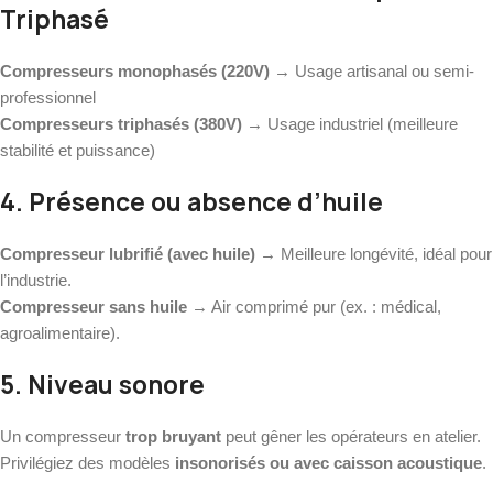
Triphasé
Compresseurs monophasés (220V)
→ Usage artisanal ou semi-
professionnel
Compresseurs triphasés (380V)
→ Usage industriel (meilleure
stabilité et puissance)
4. Présence ou absence d’huile
Compresseur lubrifié (avec huile)
→ Meilleure longévité, idéal pour
l’industrie.
Compresseur sans huile
→ Air comprimé pur (ex. : médical,
agroalimentaire).
5. Niveau sonore
Un compresseur
trop bruyant
peut gêner les opérateurs en atelier.
Privilégiez des modèles
insonorisés ou avec caisson acoustique
.