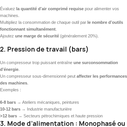
Évaluez
la quantité d’air comprimé requise
pour alimenter vos
machines.
Multipliez la consommation de chaque outil par
le nombre d’outils
fonctionnant simultanément
.
Ajoutez
une marge de sécurité
(généralement 20%).
2. Pression de travail (bars)
Un compresseur trop puissant entraîne
une surconsommation
d’énergie
.
Un compresseur sous-dimensionné peut
affecter les performances
des machines
.
Exemples :
6-8 bars
→ Ateliers mécaniques, peintures
10-12 bars
→ Industrie manufacturière
>12 bars
→ Secteurs pétrochimiques et haute pression
3. Mode d’alimentation : Monophasé ou