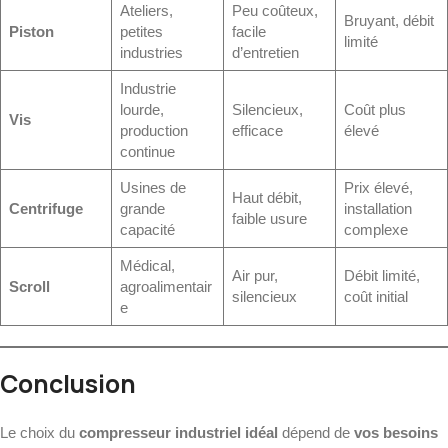
Ateliers,
Peu coûteux,
Bruyant, débit
Piston
petites
facile
limité
industries
d’entretien
Industrie
lourde,
Silencieux,
Coût plus
Vis
production
efficace
élevé
continue
Usines de
Prix élevé,
Haut débit,
Centrifuge
grande
installation
faible usure
capacité
complexe
Médical,
Air pur,
Débit limité,
Scroll
agroalimentair
silencieux
coût initial
e
Conclusion
Le choix du
compresseur industriel idéal
dépend de
vos besoins