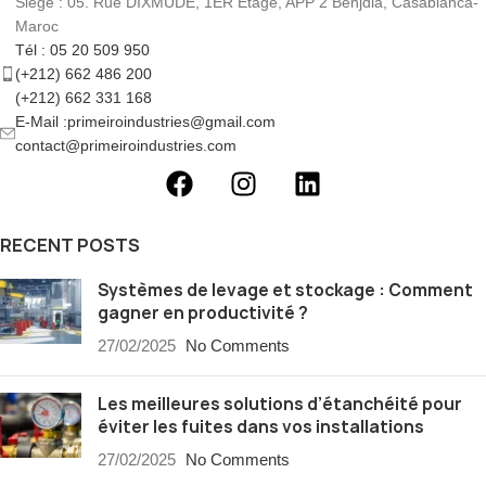
Siege : 05. Rue DIXMUDE, 1ER Etage, APP 2 Benjdia, Casablanca-
Maroc
Tél : 05 20 509 950
(+212) 662 486 200
(+212) 662 331 168
E-Mail :primeiroindustries@gmail.com
contact@primeiroindustries.com
RECENT POSTS
Systèmes de levage et stockage : Comment
gagner en productivité ?
27/02/2025
No Comments
Les meilleures solutions d’étanchéité pour
éviter les fuites dans vos installations
27/02/2025
No Comments