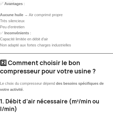
✅
Avantages
:
Aucune huile
→ Air comprimé propre
Très silencieux
Peu d’entretien
✅
Inconvénients
:
Capacité limitée en débit d’air
Non adapté aux fortes charges industrielles
2️⃣ Comment choisir le bon
compresseur pour votre usine ?
Le choix du compresseur dépend
des besoins spécifiques de
votre activité
.
1. Débit d’air nécessaire (m³/min ou
l/min)