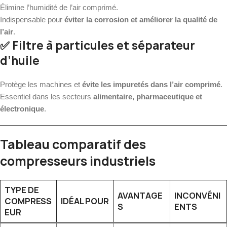
Élimine l’humidité de l’air comprimé.
Indispensable pour
éviter la corrosion et améliorer la qualité de
l’air
.
✅ Filtre à particules et séparateur
d’huile
Protège les machines et
évite les impuretés dans l’air comprimé
.
Essentiel dans les secteurs
alimentaire, pharmaceutique et
électronique
.
Tableau comparatif des
compresseurs industriels
TYPE DE
AVANTAGE
INCONVÉNI
COMPRESS
IDÉAL POUR
S
ENTS
EUR