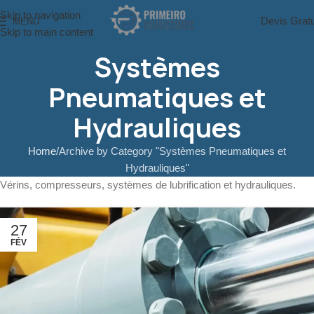
Skip to navigation
Devis Gratu
MENU
Skip to main content
Systèmes
Pneumatiques et
Hydrauliques
Home
Archive by Category "Systèmes Pneumatiques et
Hydrauliques"
Vérins, compresseurs, systèmes de lubrification et hydrauliques.
27
FÉV