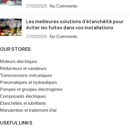
27/02/2025
No Comments
Les meilleures solutions d’étanchéité pour
éviter les fuites dans vos installations
27/02/2025
No Comments
OUR STORES
Moteurs électriques
Réducteurs et variateurs
Transmissions mécaniques
Pneumatiques et hydrauliques
Pompes et groupes électrogènes
Composants électriques
Etanchéités et lubrifiants
Manutention et traitement d’air
USEFUL LINKS