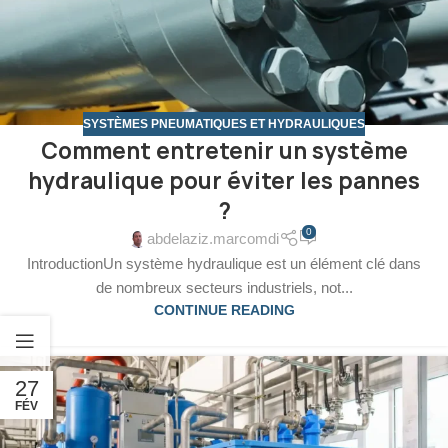
SYSTÈMES PNEUMATIQUES ET HYDRAULIQUES
Comment entretenir un système
hydraulique pour éviter les pannes
?
0
abdelaziz.marcomdi
IntroductionUn système hydraulique est un élément clé dans
de nombreux secteurs industriels, not...
CONTINUE READING
27
FÉV