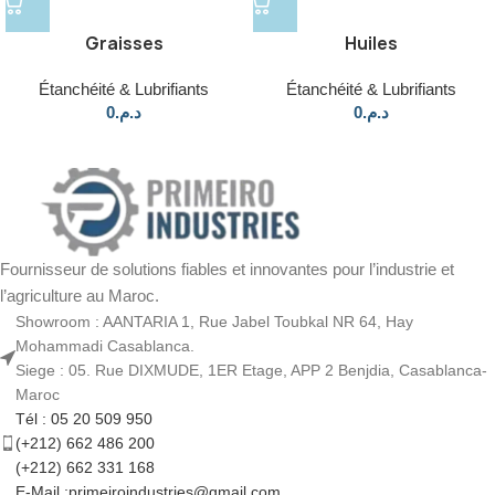
Graisses
Huiles
Étanchéité & Lubrifiants
Étanchéité & Lubrifiants
0
د.م.
0
د.م.
Fournisseur de solutions fiables et innovantes pour l’industrie et
l’agriculture au Maroc.
Showroom : AANTARIA 1, Rue Jabel Toubkal NR 64, Hay
Mohammadi Casablanca.
Siege : 05. Rue DIXMUDE, 1ER Etage, APP 2 Benjdia, Casablanca-
Maroc
Tél : 05 20 509 950
(+212) 662 486 200
(+212) 662 331 168
E-Mail :primeiroindustries@gmail.com