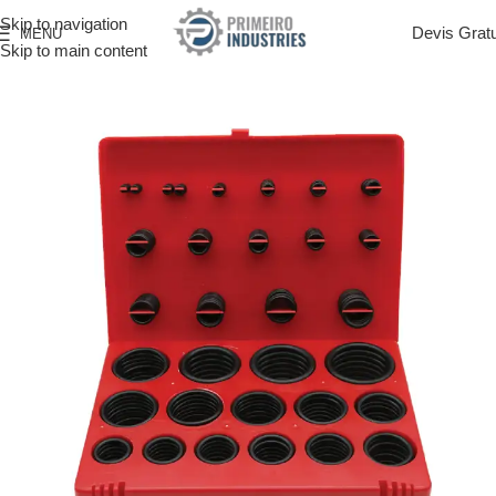
Skip to navigation
Devis Gratu
MENU
Skip to main content