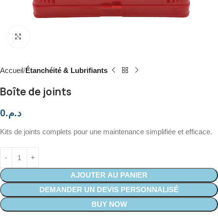
Click to enlarge
Accueil
Étanchéité & Lubrifiants
Boîte de joints
0
د.م.
Kits de joints complets pour une maintenance simplifiée et efficace.
AJOUTER AU PANIER
DEMANDER UN DEVIS PERSONNALISÉ
BUY NOW