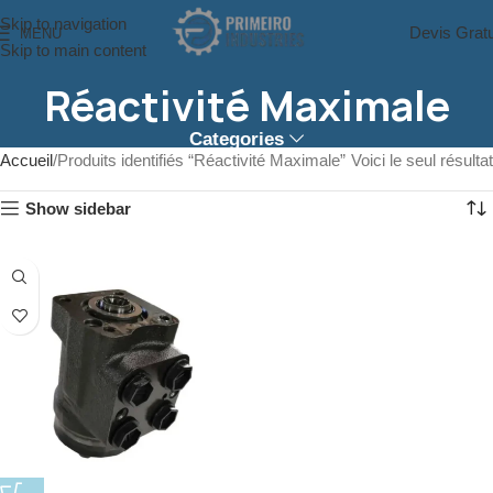
Skip to navigation
Devis Gratu
MENU
Skip to main content
Réactivité Maximale
Categories
Accueil
Produits identifiés “Réactivité Maximale”
Voici le seul résultat
Show sidebar