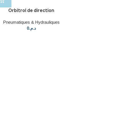
Orbitrol de direction
Pneumatiques & Hydrauliques
0
د.م.