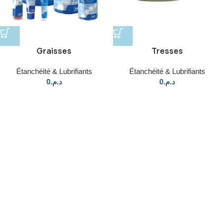
Graisses
Tresses
Étanchéité & Lubrifiants
Étanchéité & Lubrifiants
0
د.م.
0
د.م.