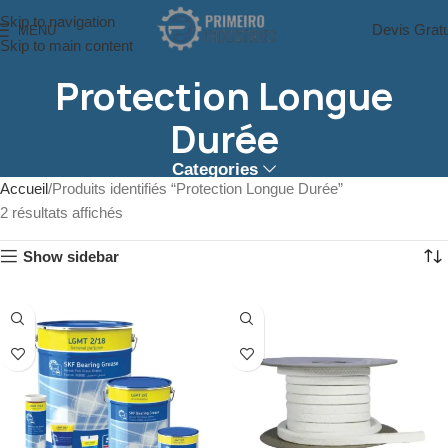
Skip to navigation
Devis Gratu
MENU
Skip to main content
Protection Longue
Durée
Categories
Accueil
Produits identifiés “Protection Longue Durée”
2 résultats affichés
Show sidebar