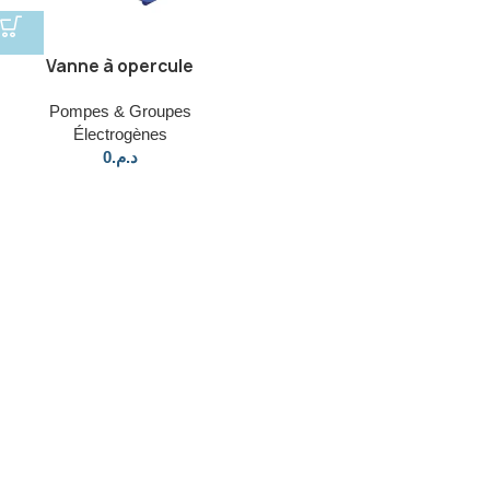
Vanne à opercule
Pompes & Groupes
Électrogènes
0
د.م.