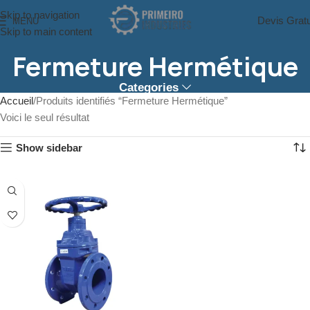
Skip to navigation
Devis Gratu
MENU
Skip to main content
Fermeture Hermétique
Categories
Accueil
Produits identifiés “Fermeture Hermétique”
Voici le seul résultat
Show sidebar