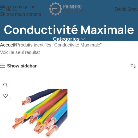
Skip to navigation
Devis Gratu
MENU
Skip to main content
Conductivité Maximale
Categories
Accueil
Produits identifiés “Conductivité Maximale”
Voici le seul résultat
Show sidebar