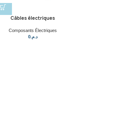
Câbles électriques
Composants Électriques
0
د.م.